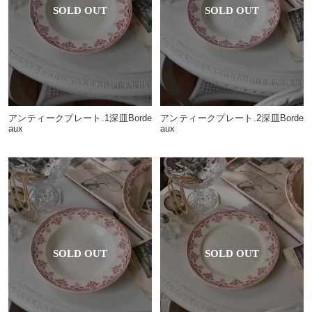
アンティークプレート.1深皿Borde
アンティークプレート.2深皿Borde
aux
aux