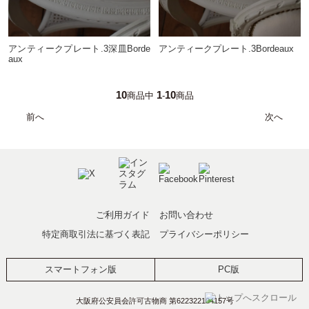
アンティークプレート.3Bordeaux
アンティークプレート.3深皿Borde
aux
10
1
10
商品中
-
商品
前へ
次へ
ご利用ガイド
お問い合わせ
特定商取引法に基づく表記
プライバシーポリシー
スマートフォン版
PC版
大阪府公安員会許可古物商 第622322104157号