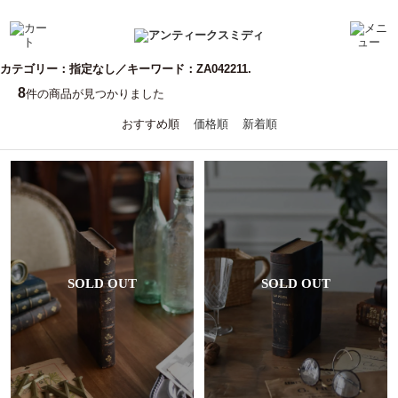
カテゴリー：指定なし／キーワード：ZA042211.
8
件の商品が見つかりました
おすすめ順
価格順
新着順