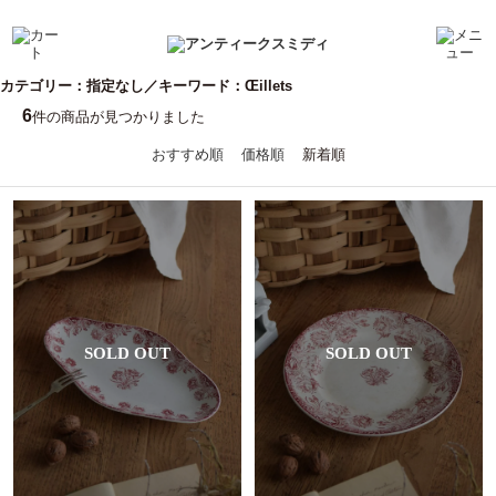
カテゴリー：指定なし／キーワード：Œillets
6
件の商品が見つかりました
おすすめ順
価格順
新着順