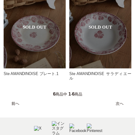
Ste AMANDINOISE サラディエー
Ste AMANDINOISE プレート.1
ル
6
1
6
商品中
-
商品
前へ
次へ