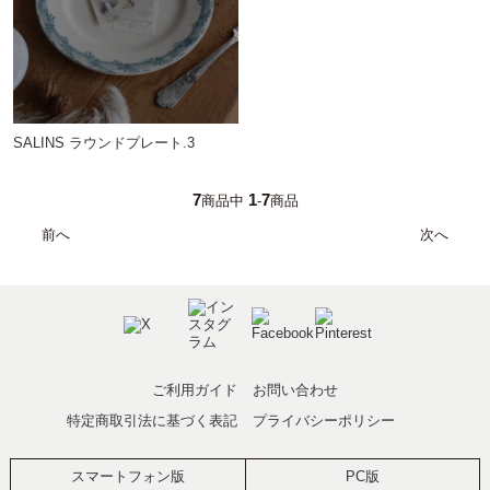
SALINS ラウンドプレート.3
7
1
7
商品中
-
商品
前へ
次へ
ご利用ガイド
お問い合わせ
特定商取引法に基づく表記
プライバシーポリシー
スマートフォン版
PC版