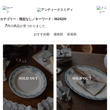
カテゴリー：指定なし／キーワード：0624220
7
件の商品が見つかりました
おすすめ順
価格順
新着順