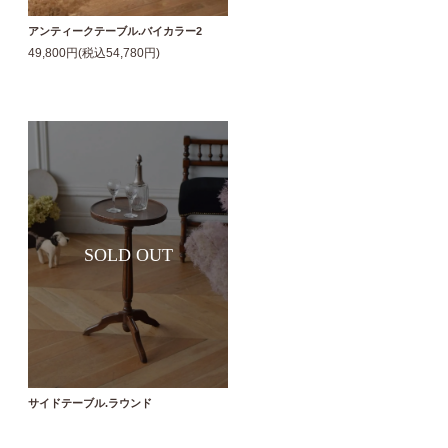
アンティークテーブル.バイカラー2
49,800円(税込54,780円)
サイドテーブル.ラウンド