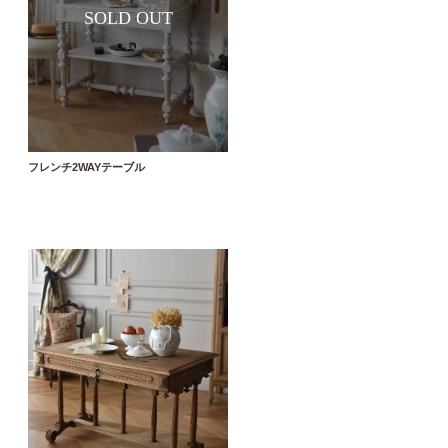
フレンチ2WAYテーブル