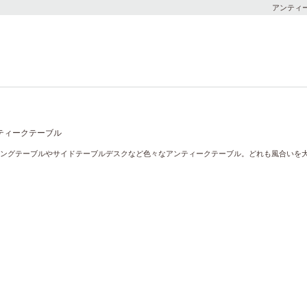
アンティ
ングテーブルやサイドテーブルデスクなど色々なアンティークテーブル。どれも風合いを