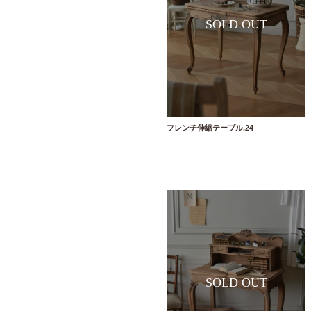
フレンチ伸縮テーブル.24