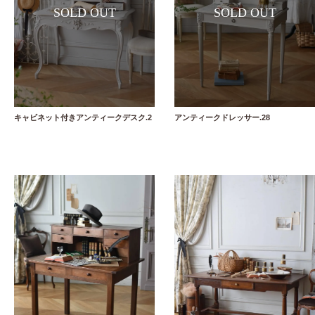
キャビネット付きアンティークデスク.2
アンティークドレッサー.28