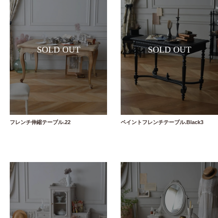
フレンチ伸縮テーブル.22
ペイントフレンチテーブル.Black3