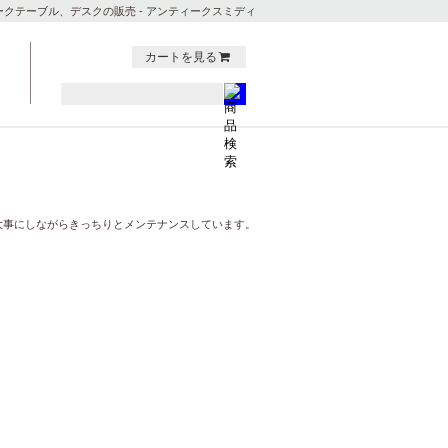
ークテーブル、デスクの販売 - アンティークスミディ
カートを見る
大事にしながらきっちりとメンテナンスしています。