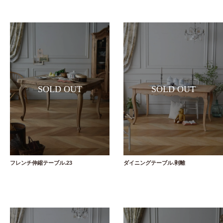
フレンチ伸縮テーブル.23
ダイニングテーブル.剥離