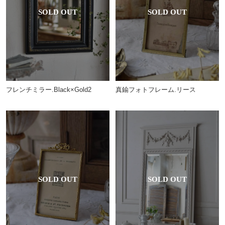
フレンチミラー.Black×Gold2
真鍮フォトフレーム.リース