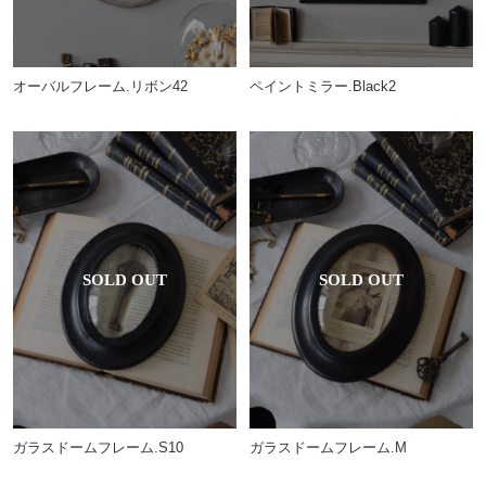
オーバルフレーム.リボン42
ペイントミラー.Black2
ガラスドームフレーム.S10
ガラスドームフレーム.M