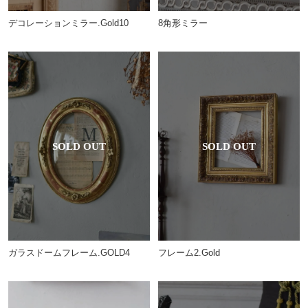
8角形ミラー
デコレーションミラー.Gold10
ガラスドームフレーム.GOLD4
フレーム2.Gold