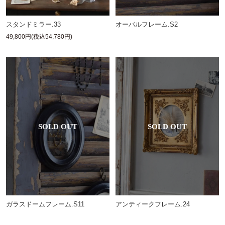
スタンドミラー.33
オーバルフレーム.S2
49,800円(税込54,780円)
ガラスドームフレーム.S11
アンティークフレーム.24