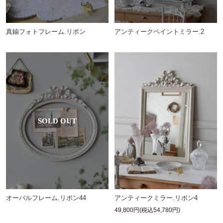
アンティークペイントミラー.2
真鍮フォトフレーム.リボン
オーバルフレーム.リボン44
アンティークミラー.リボン4
49,800円(税込54,780円)