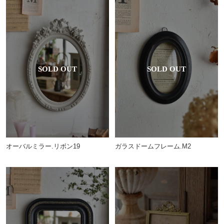
オーバルミラー.リボン19
ガラスドームフレーム.M2