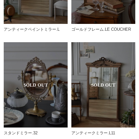
アンティークペイントミラー.L
ゴールドフレーム.LE COUCHER
スタンドミラー.32
アンティークミラー.L11