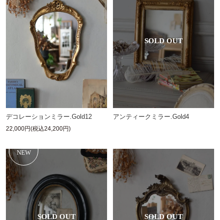
デコレーションミラー.Gold12
アンティークミラー.Gold4
22,000円(税込24,200円)
NEW