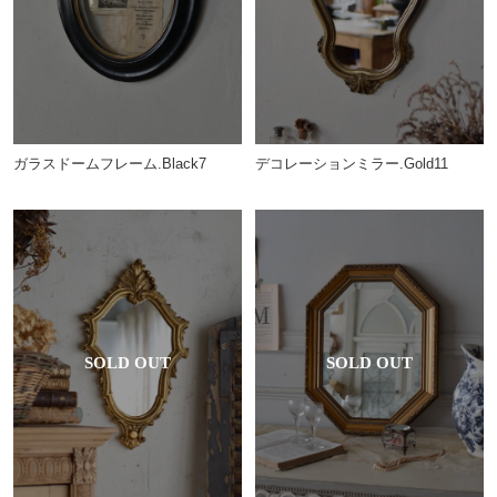
ガラスドームフレーム.Black7
デコレーションミラー.Gold11