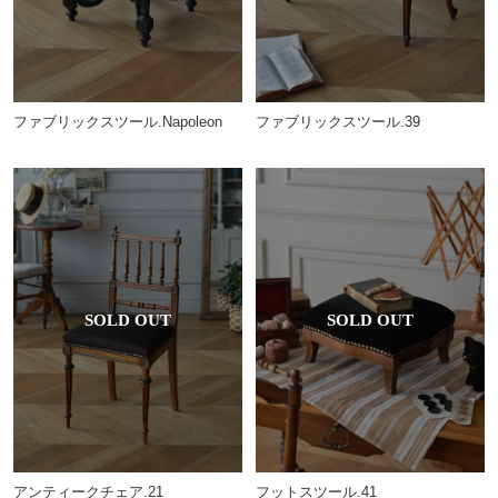
ファブリックスツール.Napoleon
ファブリックスツール.39
アンティークチェア.21
フットスツール.41