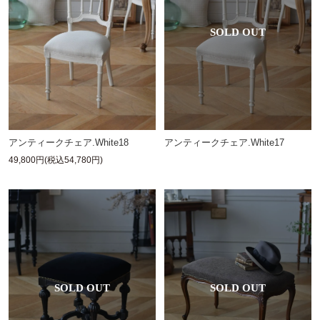
アンティークチェア.White18
アンティークチェア.White17
49,800円(税込54,780円)