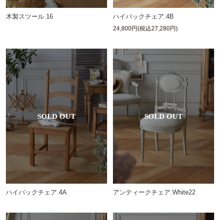
木製スツール.16
ハイバックチェア.4B
24,800円(税込27,280円)
アンティークチェア.White22
ハイバックチェア.4A