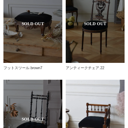
フットスツール.brown7
アンティークチェア.22