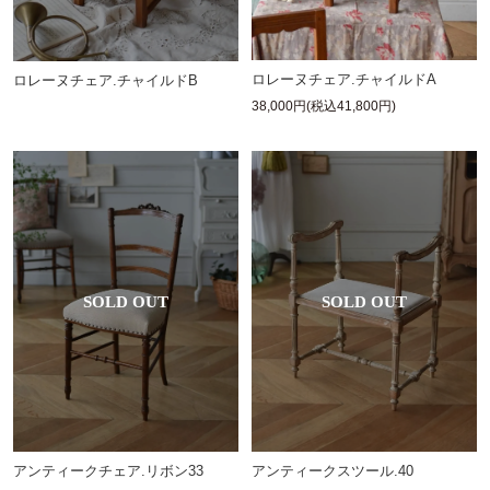
ロレーヌチェア.チャイルドA
ロレーヌチェア.チャイルドB
38,000円(税込41,800円)
アンティークチェア.リボン33
アンティークスツール.40