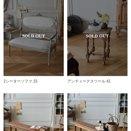
2シーターソファ.15
アンティークスツール.41