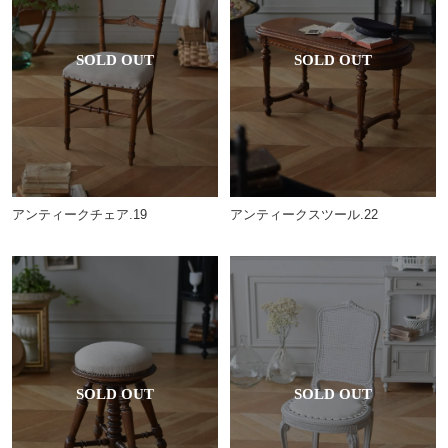
アンティークチェア.19
アンティークスツール.22