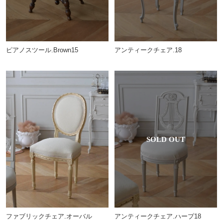
ピアノスツール.Brown15
アンティークチェア.18
ファブリックチェア.オーバル
アンティークチェア.ハープ18