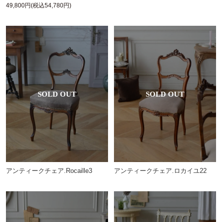
49,800円(税込54,780円)
アンティークチェア.Rocaille3
アンティークチェア.ロカイユ22