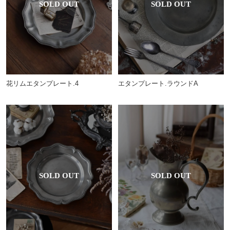
花リムエタンプレート.4
エタンプレート.ラウンドA