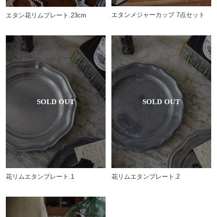
エタンメジャーカップ 7点セット
エタン花リムプレート.23cm
花リムエタンプレート.1
花リムエタンプレート.2