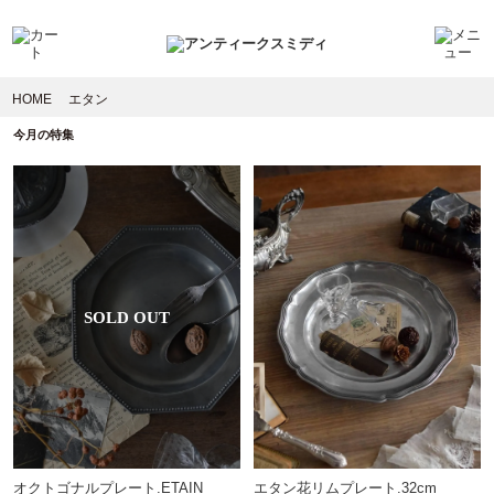
HOME
エタン
今月の特集
オクトゴナルプレート.ETAIN
エタン花リムプレート.32cm