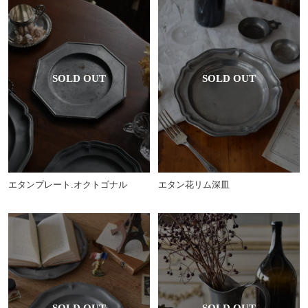
エタンプレート.オクトゴナル
エタン花リム深皿