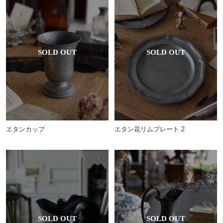
エタンカップ
エタン花リムプレート.2