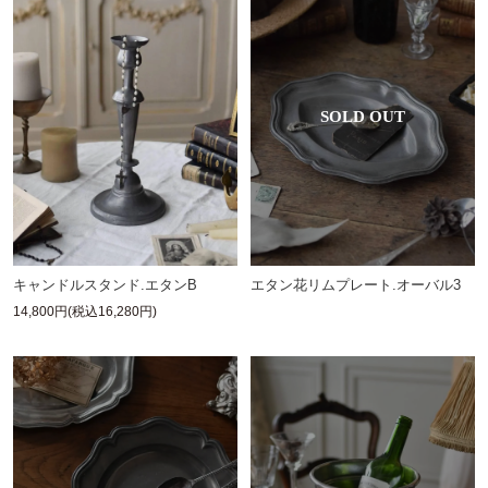
エタン花リムプレート.オーバル3
キャンドルスタンド.エタンB
14,800円(税込16,280円)