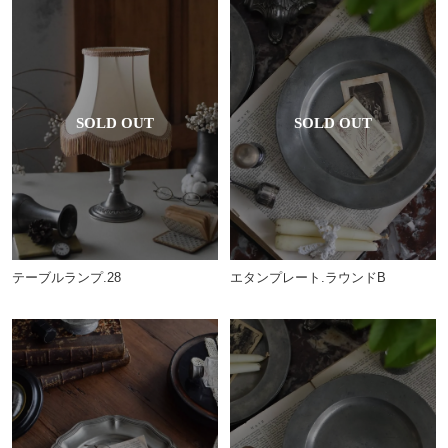
テーブルランプ.28
エタンプレート.ラウンドB