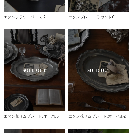
エタンフラワーベース.2
エタンプレート.ラウンドC
エタン花リムプレート.オーバル
エタン花リムプレート.オーバル2