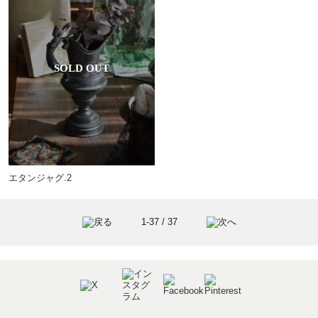
エタンジャグ.2
1-37 / 37