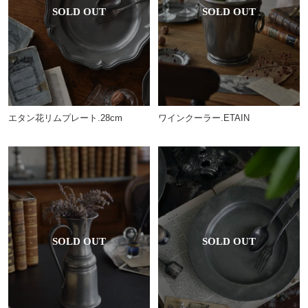
ワインクーラー.ETAIN
エタン花リムプレート.28cm