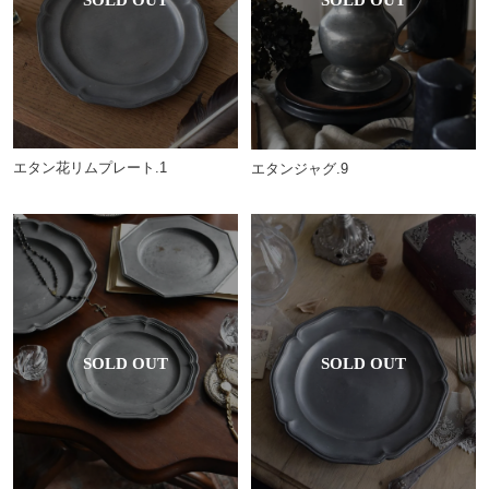
エタン花リムプレート.1
エタンジャグ.9