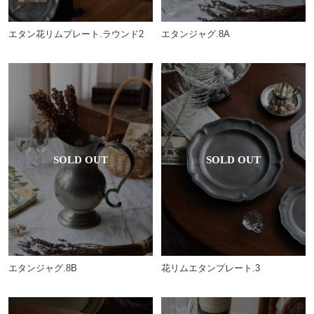
エタンジャグ.8A
エタン花リムプレート.ラウンド2
花リムエタンプレート.3
エタンジャグ.8B