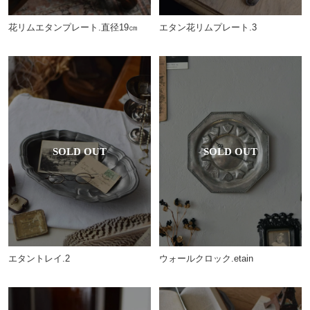
エタン花リムプレート.3
花リムエタンプレート.直径19㎝
エタントレイ.2
ウォールクロック.etain