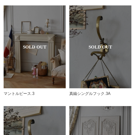
マントルピース.3
真鍮シングルフック.3A