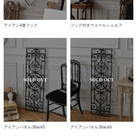
アイアン4連フック
フック付きウォールシェルフ
アイアンパネル.Black5
アイアンパネル.Black6