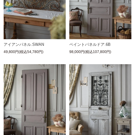
アイアンパネル.SWAN
ペイントパネルドア.6B
49,800円(税込54,780円)
98,000円(税込107,800円)