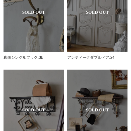
真鍮シングルフック.3B
アンティークダブルドア.24