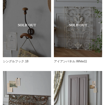
シングルフック.18
アイアンパネル.White11