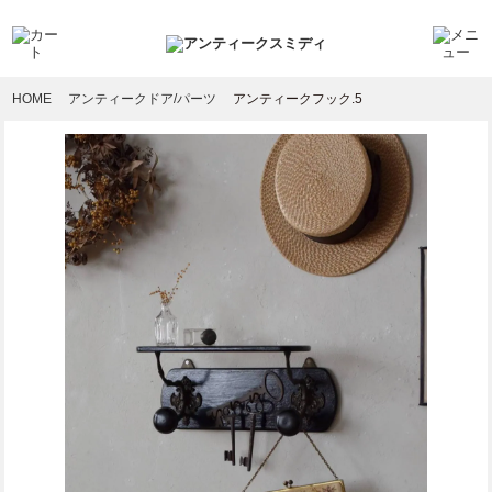
HOME
アンティークドア/パーツ
アンティークフック.5