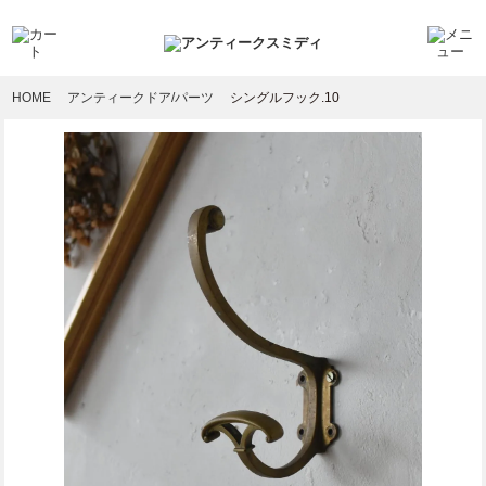
HOME
アンティークドア/パーツ
シングルフック.10