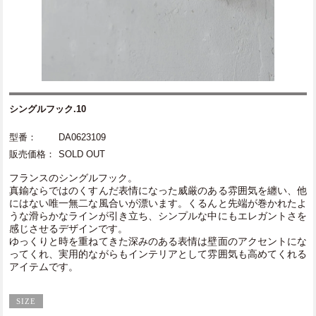
シングルフック.10
型番：
DA0623109
販売価格：
SOLD OUT
フランスのシングルフック。
真鍮ならではのくすんだ表情になった威厳のある雰囲気を纏い、他
にはない唯一無二な風合いが漂います。くるんと先端が巻かれたよ
うな滑らかなラインが引き立ち、シンプルな中にもエレガントさを
感じさせるデザインです。
ゆっくりと時を重ねてきた深みのある表情は壁面のアクセントにな
ってくれ、実用的ながらもインテリアとして雰囲気も高めてくれる
アイテムです。