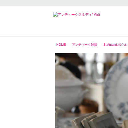
HOME
アンティーク雑貨
St.Amand.ボウル