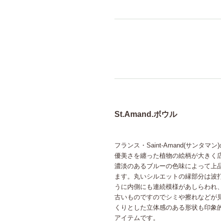
St.Amand.ボウル
フランス・Saint-Amand(サンタマ
優美さを纏った植物の絵柄が大きく
濃淡のあるブルーの色味によって上
ます。丸いシルエットの縁部分は波
うに内側にも連続模様があしらわれ
古いものですのでシミや擦れなどが
くりとした立体感のある形状も印象
アイテムです。