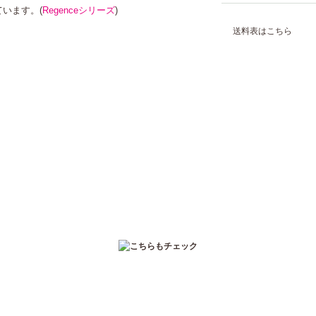
ています。(
Regenceシリーズ
)
送料表はこちら