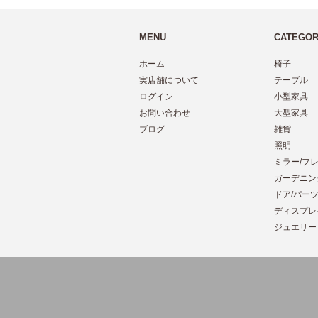
MENU
CATEGO
ホーム
椅子
実店舗について
テーブル
ログイン
小型家具
お問い合わせ
大型家具
ブログ
雑貨
照明
ミラー/フ
ガーデニン
ドア/パー
ディスプレ
ジュエリー