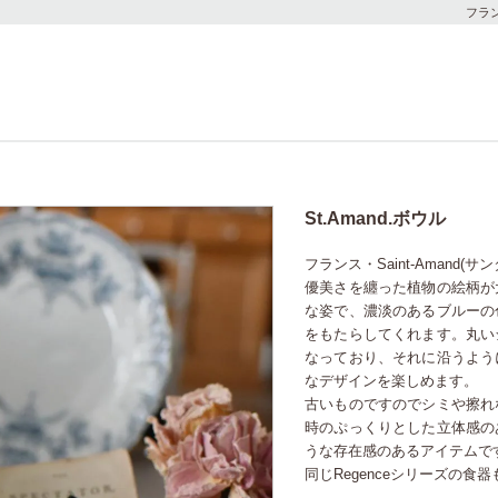
フラ
St.Amand.ボウル
フランス・Saint-Amand(
優美さを纏った植物の絵柄が
な姿で、濃淡のあるブルーの
をもたらしてくれます。丸い
なっており、それに沿うよう
なデザインを楽しめます。
古いものですのでシミや擦れ
時のぷっくりとした立体感の
うな存在感のあるアイテムで
同じRegenceシリーズの食