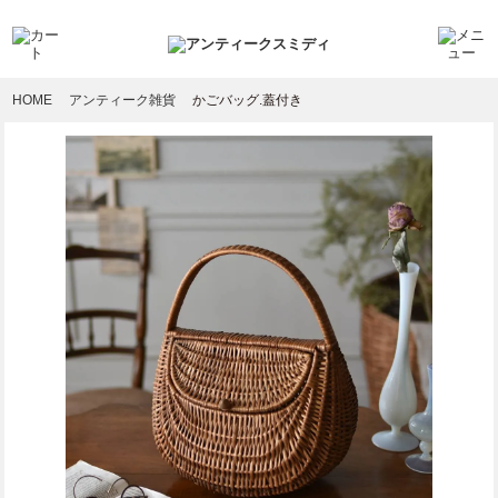
HOME
アンティーク雑貨
かごバッグ.蓋付き