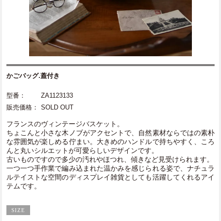
かごバッグ.蓋付き
型番：
ZA1123133
販売価格：
SOLD OUT
フランスのヴィンテージバスケット。
ちょこんと小さな木ノブがアクセントで、自然素材ならではの素朴
な雰囲気が楽しめる佇まい。大きめのハンドルで持ちやすく、ころ
んと丸いシルエットが可愛らしいデザインです。
古いものですので多少の汚れやほつれ、傾きなど見受けられます。
一つ一つ手作業で編み込まれた温かみを感じられる姿で、ナチュラ
ルテイストな空間のディスプレイ雑貨としても活躍してくれるアイ
テムです。