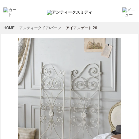
HOME
アンティークドア/パーツ
アイアンゲート.26