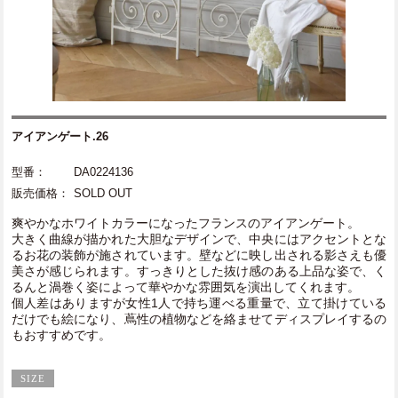
アイアンゲート.26
型番：
DA0224136
販売価格：
SOLD OUT
爽やかなホワイトカラーになったフランスのアイアンゲート。
大きく曲線が描かれた大胆なデザインで、中央にはアクセントとな
るお花の装飾が施されています。壁などに映し出される影さえも優
美さが感じられます。すっきりとした抜け感のある上品な姿で、く
るんと渦巻く姿によって華やかな雰囲気を演出してくれます。
個人差はありますが女性1人で持ち運べる重量で、立て掛けている
だけでも絵になり、蔦性の植物などを絡ませてディスプレイするの
もおすすめです。