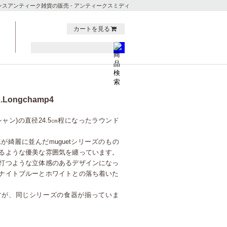
ンスアンティーク雑貨の販売 - アンティークスミディ
カートを見る
Longchamp4
ンシャン)の直径24.5㎝程になったラウンド
綺麗に並んだmuguetシリーズのもの
るような優美な雰囲気を纏っています。
打つような立体感のあるデザインになっ
ナイトブルーとホワイトとの落ち着いた
すが、同じシリーズの食器が揃っていま