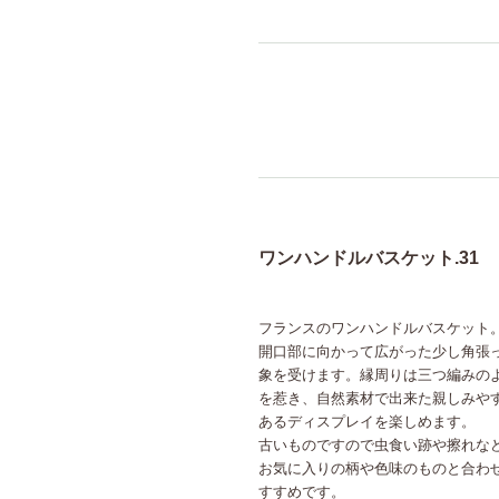
ワンハンドルバスケット.31
フランスのワンハンドルバスケット
開口部に向かって広がった少し角張
象を受けます。縁周りは三つ編みの
を惹き、自然素材で出来た親しみや
あるディスプレイを楽しめます。
古いものですので虫食い跡や擦れな
お気に入りの柄や色味のものと合わ
すすめです。