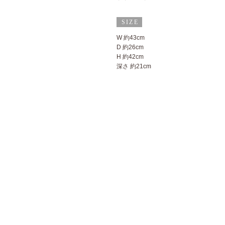
W 約43cm
D 約26cm
H 約42cm
深さ 約21cm