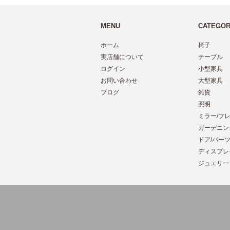
MENU
CATEGO
ホーム
椅子
実店舗について
テーブル
ログイン
小型家具
お問い合わせ
大型家具
ブログ
雑貨
照明
ミラー/フ
ガーデニン
ドア/パー
ディスプレ
ジュエリー