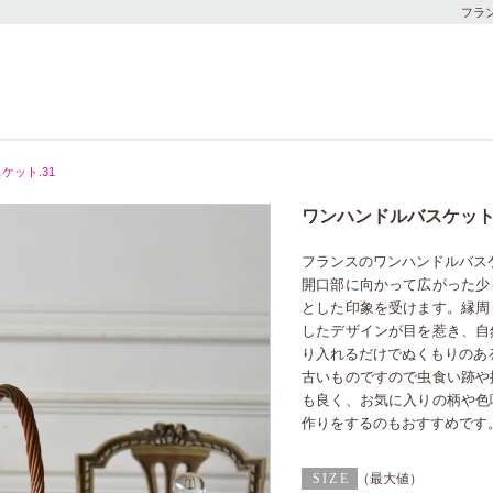
フラ
ケット.31
ワンハンドルバスケット.
フランスのワンハンドルバス
開口部に向かって広がった少
とした印象を受けます。縁周
したデザインが目を惹き、自
り入れるだけでぬくもりのあ
古いものですので虫食い跡や
も良く、お気に入りの柄や色
作りをするのもおすすめです
（最大値）