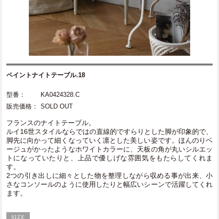
ペイントナイトテーブル.18
型番：
KA0424328.C
販売価格：
SOLD OUT
フランスのナイトテーブル。
ルイ16世スタイルならではの直線的ですらりとした脚が印象的で、
脚先に向かって細くなっていく凛とした美しい姿です。ほんのりベ
ージュがかったようなホワイトカラーに、天板の角が丸いシルエッ
トになっていたりと、上品で優しげな雰囲気をもたらしてくれま
す。
2つの引き出しに細々とした物を整理しながら収める事が出来、小
さなコンソールのように使用したりと幅広いシーンで活躍してくれ
ます。