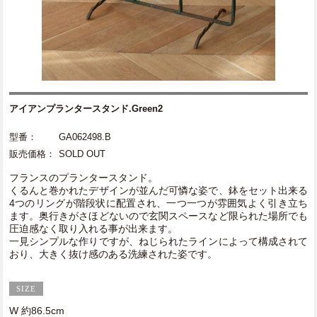
アイアンプランタースタンド.Green2
型番：
GA062498.B
販売価格：
SOLD OUT
フランスのプランタースタンド。
くるんと巻かれたデザインが並んだ可憐な姿で、鉢をセット出来る
4つのリングが階段状に配置され、一つ一つが雰囲気よく引き立ち
ます。奥行きがさほどないので玄関スペースなど限られた場所でも
圧迫感なく取り入れる事が出来ます。
一見シンプルな作りですが、ねじられたラインによって構成されて
おり、大きく抜け感のある洗練された姿です。
W 約86.5cm