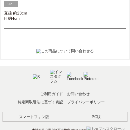
直径 約23cm
H 約4cm
ご利用ガイド
お問い合わせ
特定商取引法に基づく表記
プライバシーポリシー
スマートフォン版
PC版
大阪府公安員会許可古物商 第622322104157号