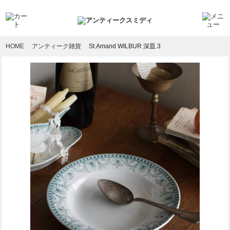
HOME
アンティーク雑貨
St.Amand WILBUR 深皿.3