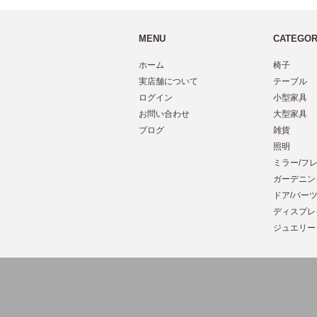
MENU
CATEGO
ホーム
椅子
実店舗について
テーブル
ログイン
小型家具
お問い合わせ
大型家具
ブログ
雑貨
照明
ミラー/フ
ガーデニン
ドア/パー
ディスプレ
ジュエリー