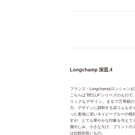
Longchamp 深皿.4
フランス・Longchamp(ロンシャン)
こちらは"BELLA"シリーズのもの
リックなデザイン。まるで万華鏡の
力。デザインに調和する花リムもポ
った素地に深いネイビーブルーの模
すが、とても華やかな印象を与えて
傷やしみ、小さな欠け、プリントの
は比較的良いもの。