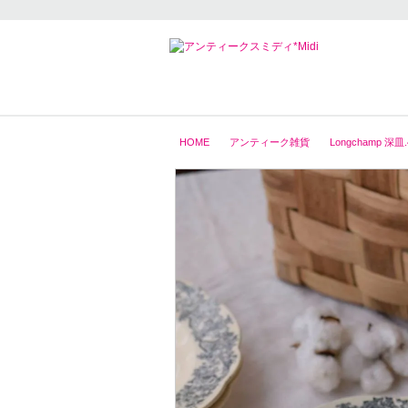
HOME
アンティーク雑貨
Longchamp 深皿.