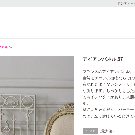
アンティー
ネル.57
アイアンパネル.57
フランスのアイアンパネル。
自然モチーフの植物ならでは
巻かれたようなシンメトリー
があります。しっかりとした
てもインパクトがあり、大胆
す。
壁にはめ込んだり、パーテー
めで、立て掛けているだけで
（最大値）