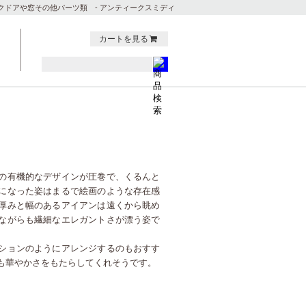
クドアや窓その他パーツ類 - アンティークスミディ
カートを見る
の有機的なデザインが圧巻で、くるんと
になった姿はまるで絵画のような存在感
厚みと幅のあるアイアンは遠くから眺め
ながらも繊細なエレガントさが漂う姿で
ションのようにアレンジするのもおすす
も華やかさをもたらしてくれそうです。