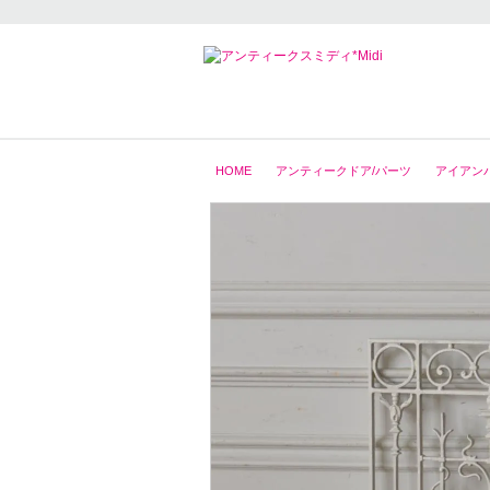
HOME
アンティークドア/パーツ
アイアンパ