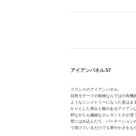
アイアンパネル.57
フランスのアイアンパネル。
自然モチーフの植物ならではの有機
ようなシンメトリーになった姿はま
かりとした厚みと幅のあるアイアン
胆ながらも繊細なエレガントさが漂
壁にはめ込んだり、パーテーション
て掛けているだけでも華やかさをも