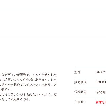
型番
DA0624
的なデザインが圧巻で、くるんと巻かれた
るで絵画のような存在感があります。しっ
販売価格
SOLD 
は遠くから眺めてもインパクトがあり、大
う姿です。
送料区分
宅配便
のようにアレンジするのもおすすめで、立
たらしてくれそうです。
在庫数：
在庫な