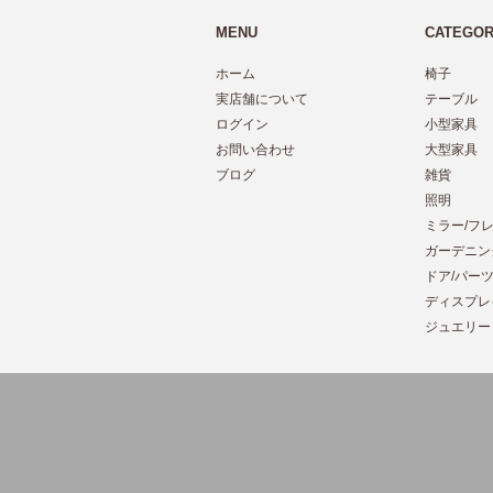
MENU
CATEGO
ホーム
椅子
実店舗について
テーブル
ログイン
小型家具
お問い合わせ
大型家具
ブログ
雑貨
照明
ミラー/フ
ガーデニン
ドア/パー
ディスプレ
ジュエリー