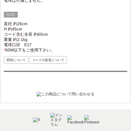
電球は付属しません。
直径 約26cm
H 約45cm
コード含む全長 約60cm
重量 約2.1kg
電球口径 E17
*
60W以下をご使用下さい。
照明について
コードの延長について