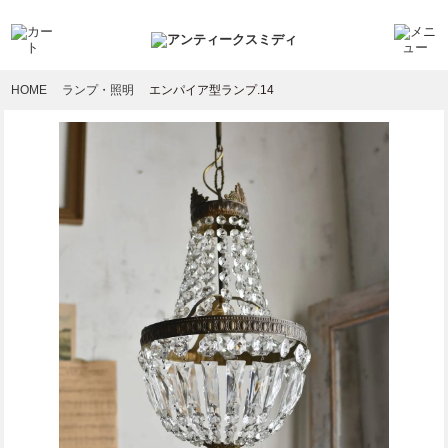
HOME
ランプ・照明
エンパイア型ランプ.14