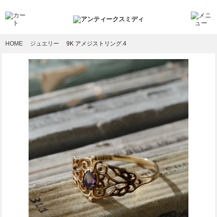
HOME
ジュエリー
9K アメジストリング.4