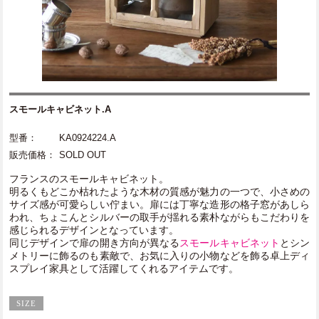
スモールキャビネット.A
型番：
KA0924224.A
販売価格：
SOLD OUT
フランスのスモールキャビネット。
明るくもどこか枯れたような木材の質感が魅力の一つで、小さめの
サイズ感が可愛らしい佇まい。扉には丁寧な造形の格子窓があしら
われ、ちょこんとシルバーの取手が揺れる素朴ながらもこだわりを
感じられるデザインとなっています。
同じデザインで扉の開き方向が異なる
スモールキャビネット
とシン
メトリーに飾るのも素敵で、お気に入りの小物などを飾る卓上ディ
スプレイ家具として活躍してくれるアイテムです。