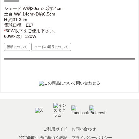
シェード W約20cm×D約14cm
土台 W約14cm×D約6.5cm
H 約31.3cm
電球口径 E17
*
60W以下をご使用下さい。
60W×2灯=120W
照明について
コードの延長について
ご利用ガイド
お問い合わせ
特定商取引法に基づく表記
プライバシーポリシー