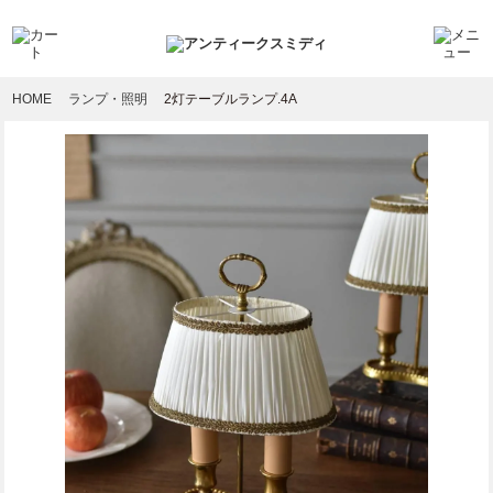
HOME
ランプ・照明
2灯テーブルランプ.4A