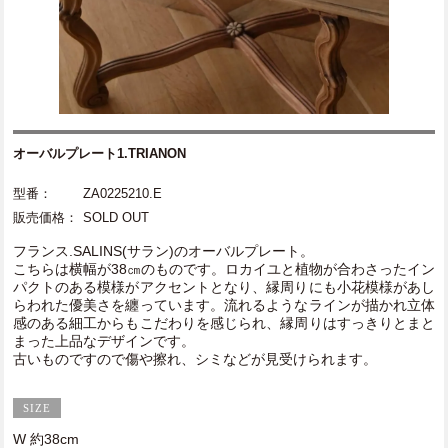
オーバルプレート1.TRIANON
型番：
ZA0225210.E
販売価格：
SOLD OUT
フランス.SALINS(サラン)のオーバルプレート。
こちらは横幅が38㎝のものです。ロカイユと植物が合わさったイン
パクトのある模様がアクセントとなり、縁周りにも小花模様があし
らわれた優美さを纏っています。流れるようなラインが描かれ立体
感のある細工からもこだわりを感じられ、縁周りはすっきりとまと
まった上品なデザインです。
古いものですので傷や擦れ、シミなどが見受けられます。
W 約38cm