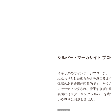
シルバー・マーカサイト ブロー
イギリスのヴィンテージブローチ。
ふんわりとした柔らかさを感じるよ
体感のある造形が印象的です。たく
にセッティングされ、派手すぎずに
裏面にはスターリングシルバーを表す
いるBOXは付属しません。