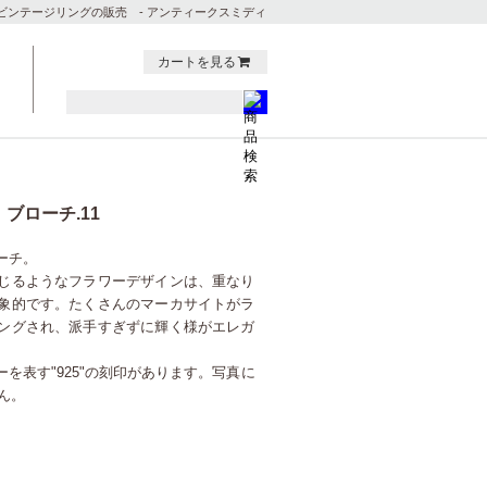
ビンテージリングの販売 - アンティークスミディ
カートを見る
ブローチ.11
ーチ。
じるようなフラワーデザインは、重なり
象的です。たくさんのマーカサイトがラ
ングされ、派手すぎずに輝く様がエレガ
を表す"925"の刻印があります。写真に
ん。