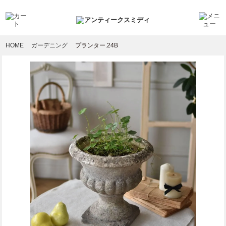
HOME
ガーデニング
プランター.24B