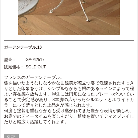
ガーデンテーブル.13
型番：
GA042517
販売価格：
SOLD OUT
フランスのガーデンテーブル。
弧を描いたようなしなやかな曲線美が際立つ姿で洗練されたすっき
りとした印象をうけ、シンプルながらも幅のあるラインによって程
よい存在感を放ちます。脚先には円形になったプレートがついてい
ることで安定感があり、3本脚の広がったシルエットとホワイトカ
ラーにって楚々とした上品さが感じられます。
何度も塗装を重ねながらも受け継がれてきた豊かな表情が楽しめ、
お庭でのティータイムを楽しんだり、植物を置いてディスプレイし
たりと幅広く活躍してくれます。