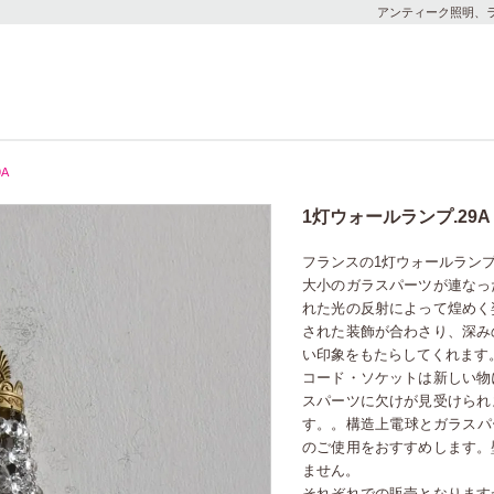
アンティーク照明、ラ
A
1灯ウォールランプ.29A
フランスの1灯ウォールラン
大小のガラスパーツが連なっ
れた光の反射によって煌めく
された装飾が合わさり、深み
い印象をもたらしてくれます
コード・ソケットは新しい物
スパーツに欠けが見受けられ
す。。構造上電球とガラスパ
のご使用をおすすめします。
ません。
それぞれでの販売となります