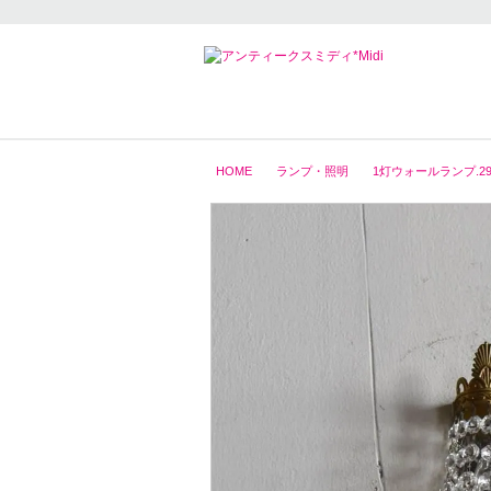
HOME
ランプ・照明
1灯ウォールランプ.29