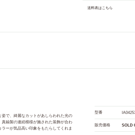
送料表はこちら
型番
IA0425
な姿で、綺麗なカットがあしらわれた光の
。真鍮製の連続模様が施された装飾が合わ
販売価格
SOLD 
カラーが気品高い印象をもたらしてくれま