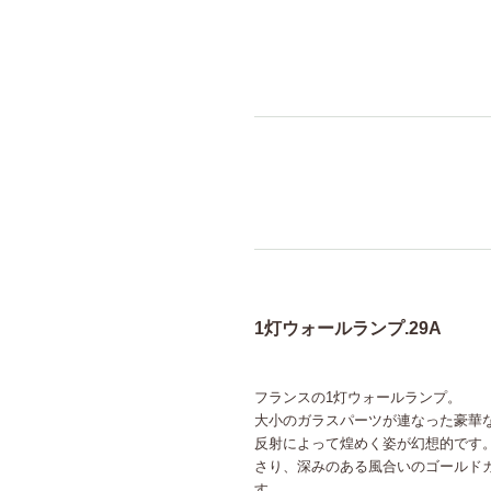
1灯ウォールランプ.29A
フランスの1灯ウォールランプ。
大小のガラスパーツが連なった豪華
反射によって煌めく姿が幻想的です
さり、深みのある風合いのゴールド
す。