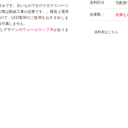
送料区分
宅配便
済みです。古いものですのでガラスパーツ
の際は配線工事が必要です。。構造上電球
在庫数：
在庫な
ので、LED電球のご使用をおすすめしま
は付属しません。
じデザインの
ウォールランプ.B
がありま
送料表はこちら