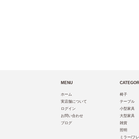
MENU
CATEGO
ホーム
椅子
実店舗について
テーブル
ログイン
小型家具
お問い合わせ
大型家具
ブログ
雑貨
照明
ミラー/フ