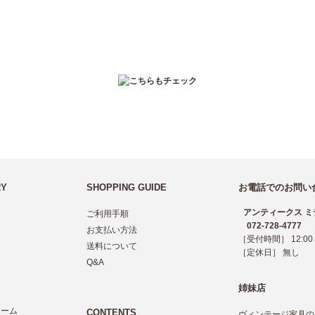
RY
SHOPPING GUIDE
お電話でのお問い
アンティークス ミ
ご利用手順
072-728-4777
お支払い方法
［受付時間］ 12:00～
送料について
［定休日］ 無し
Q&A
姉妹店
レーム
CONTENTS
ヴィンテージ家具の