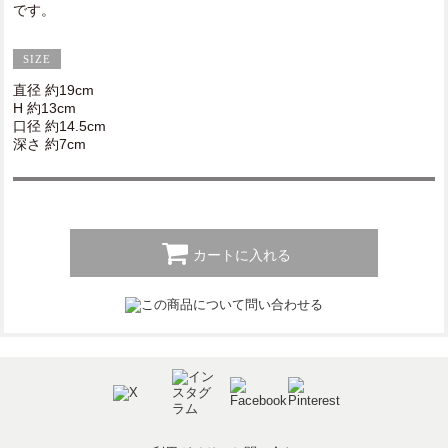
です。
直径 約19cm
H 約13cm
口径 約14.5cm
深さ 約7cm
カートに入れる