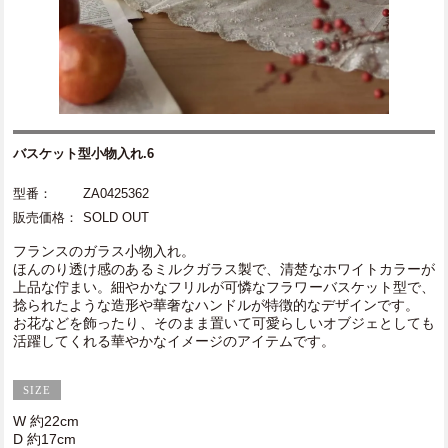
バスケット型小物入れ.6
型番：
ZA0425362
販売価格：
SOLD OUT
フランスのガラス小物入れ。
ほんのり透け感のあるミルクガラス製で、清楚なホワイトカラーが
上品な佇まい。細やかなフリルが可憐なフラワーバスケット型で、
捻られたような造形や華奢なハンドルが特徴的なデザインです。
お花などを飾ったり、そのまま置いて可愛らしいオブジェとしても
活躍してくれる華やかなイメージのアイテムです。
W 約22cm
D 約17cm