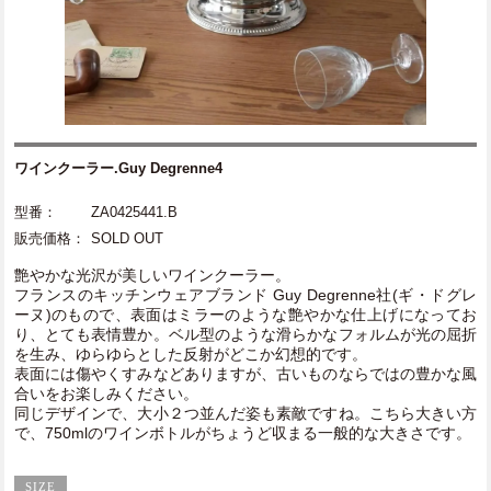
ワインクーラー.Guy Degrenne4
型番：
ZA0425441.B
販売価格：
SOLD OUT
艶やかな光沢が美しいワインクーラー。
フランスのキッチンウェアブランド Guy Degrenne社(ギ・ドグレ
ーヌ)のもので、表面はミラーのような艶やかな仕上げになってお
り、とても表情豊か。ベル型のような滑らかなフォルムが光の屈折
を生み、ゆらゆらとした反射がどこか幻想的です。
表面には傷やくすみなどありますが、古いものならではの豊かな風
合いをお楽しみください。
同じデザインで、大小２つ並んだ姿も素敵ですね。こちら大きい方
で、750mlのワインボトルがちょうど収まる一般的な大きさです。