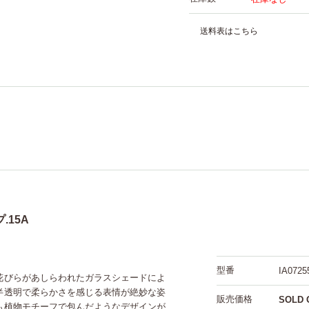
送料表はこちら
15A
型番
IA0725
花びらがあしらわれたガラスシェードによ
半透明で柔らかさを感じる表情が絶妙な姿
販売価格
SOLD 
も植物モチーフで包んだようなデザインが