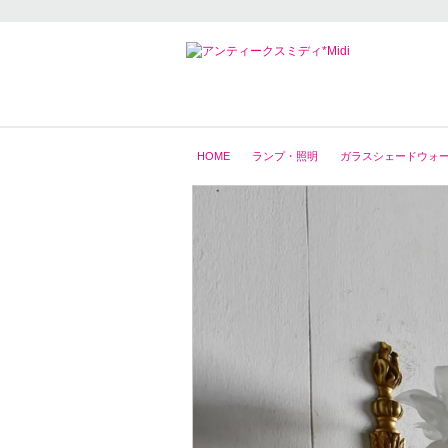
HOME
ランプ・照明
ガラスシェードウォール