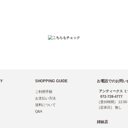
RY
SHOPPING GUIDE
お電話でのお問い
アンティークス ミ
ご利用手順
072-728-4777
お支払い方法
［受付時間］ 12:00～
送料について
［定休日］ 無し
Q&A
姉妹店