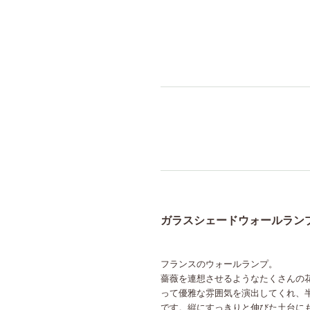
ガラスシェードウォールランプ.
フランスのウォールランプ。
薔薇を連想させるようなたくさんの
って優雅な雰囲気を演出してくれ、
です。縦にすっきりと伸びた土台に