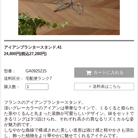
アイアンプランタースタンド.41
24,800円(税込27,280円)
型番：
GA0925215
カートに入れる
送料区分：
宅配便ランク7
送料表はこちら
購入数：
フランスのアイアンプランタースタンド。
淡いグレーカラーのアイアンは華奢なラインで、くるくると捻られ
た形やくるんと丸まった装飾が可愛らしいデザイン。鉢をセットで
きるリングは3つ設けられ、それぞれ高さの異なるリズミカルな姿
が魅力的です。
しなやかな曲線で構成された美しい造形は抜け感と軽やかさも演出
し、飾った植物をより華やかに魅せてくれるアイテムです。