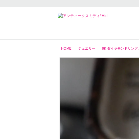
HOME
ジュエリー
9K ダイヤモンドリング.