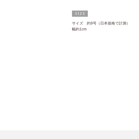
サイズ 約9号（日本規格で計測）
幅約1cm