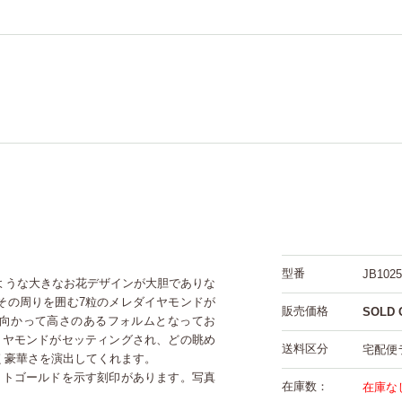
型番
JB1025
ような大きなお花デザインが大胆でありな
その周りを囲む7粒のメレダイヤモンドが
販売価格
SOLD 
向かって高さのあるフォルムとなってお
イヤモンドがセッティングされ、どの眺め
送料区分
宅配便
く豪華さを演出してくれます。
ットゴールドを示す刻印があります。写真
在庫数：
在庫な