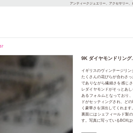
アンティークジュエリー、アクセサリー、
57
9K ダイヤモンドリング.
イギリスのヴィンテージリン
たくさんの花びらが合わさっ
でありながら繊細さを感じさ
レダイヤモンドがそっとあし
あるフォルムとなっており、
ドがセッティングされ、どの
く豪華さを演出してくれます
裏面にはシェフィールド製の
す。写真に写っているBOX