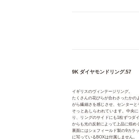
9K ダイヤモンドリング.57
イギリスのヴィンテージリング。
たくさんの花びらが合わさったかの
がら繊細さを感じさせ、センターと
そっとあしらわれています。中央に
り、リングのサイドにも1粒ずつダ
からも光の反射によって上品に煌め
裏面にはシェフィールド製の9カラ
に写っているBOXは付属しません。