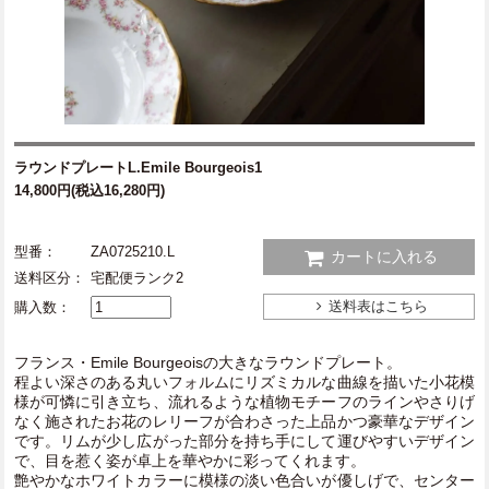
ラウンドプレートL.Emile Bourgeois1
14,800円(税込16,280円)
型番：
ZA0725210.L
カートに入れる
送料区分：
宅配便ランク2
送料表はこちら
購入数：
フランス・Emile Bourgeoisの大きなラウンドプレート。
程よい深さのある丸いフォルムにリズミカルな曲線を描いた小花模
様が可憐に引き立ち、流れるような植物モチーフのラインやさりげ
なく施されたお花のレリーフが合わさった上品かつ豪華なデザイン
です。リムが少し広がった部分を持ち手にして運びやすいデザイン
で、目を惹く姿が卓上を華やかに彩ってくれます。
艶やかなホワイトカラーに模様の淡い色合いが優しげで、センター