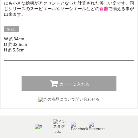
にも小さな絵柄がアクセントとなった計算された美しい姿です。同
じシリーズのスーピエールやソーシエールなどの
食器
で揃える事が
出来ます。
W 約34cm
D 約32.5cm
H 約5.5cm
カートに入れる