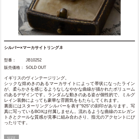
シルバー×マーカサイトリング.8
型番：
JB10252
販売価格：
SOLD OUT
イギリスのヴィンテージリング。
シックな煌めきのあるマーカサイトによって帯状になったライン
が、柔らかさを感じるようなしなやかな曲線が描かれたボリューム
のあるデザインです。ランダムな動きのある姿が個性的で、ミルグ
レイン装飾によっても豪華な雰囲気をもたらしてくれます。
裏面にはスターリングシルバーを表す"925"の刻印があります。写
真に写っているBOXは付属しません。流れるような曲線のエレガン
トさとクールな質感が見事に組み合わさり、指元のアクセントにぴ
ったりです。