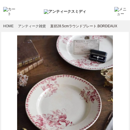
HOME
アンティーク雑貨
直径28.5cmラウンドプレート.BORDEAUX