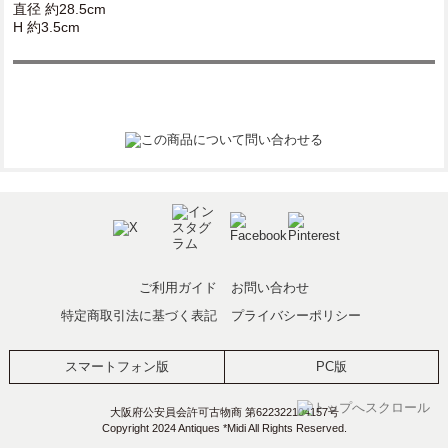
直径 約28.5cm
H 約3.5cm
ご利用ガイド
お問い合わせ
特定商取引法に基づく表記
プライバシーポリシー
スマートフォン版
PC版
大阪府公安員会許可古物商 第622322104157号
Copyright 2024 Antiques *Midi All Rights Reserved.