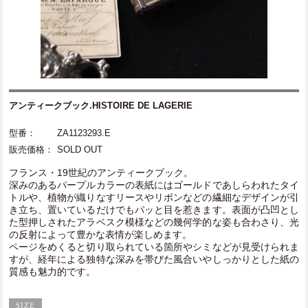
アンティークブック.HISTOIRE DE LAGERIE
型番：
ZA1123293.E
販売価格：
SOLD OUT
フランス・19世紀のアンティークブック。
深みのあるパープルカラーの表紙にはゴールドであしらわれたタイ
トルや、植物が織りなすリースやリボンなどの繊細なデザインが引
き立ち、置いているだけでもパッと目を惹きます。表面が凸凹とし
た型押しされたアラベスク模様などの幾何学的な姿も合わさり、光
の反射によって豊かな表情が楽しめます。
ページをめくると切り取られている箇所やシミなどが見受けられま
すが、経年による独特な深みを帯びた風合いやしっかりとした紙の
質感も魅力的です。