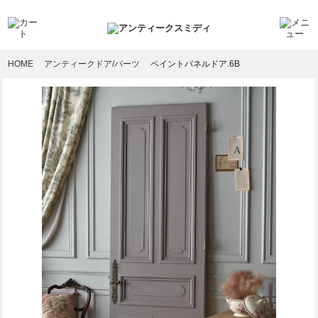
HOME
アンティークドア/パーツ
ペイントパネルドア.6B