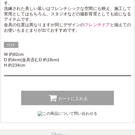
す。
洗練された美しい装いはフレンチシックな空間にも映え、施工して
実用としてはもちろん、スタジオなどの撮影背景としても絵になる
アイテムです。
金具の位置は異なりますが同じデザインの
フレンチドア
と揃えての
お使いもまとまりが出ておすすめです。
W 約82cm
D 約4cm(金具含むD 約18cm)
H 約234cm
カートに入れる