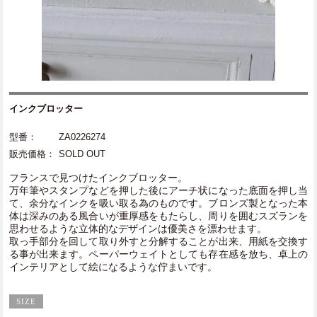
インクブロッター
型番：
ZA0226274
販売価格：
SOLD OUT
フランスで見つけたインクブロッター。
万年筆やスタンプなどを押した後にアーチ状になった底面を押し当
て、余分なインクを吸い取る為のものです。ブロンズ製となった本
体は深みのある風合いが重厚感をもたらし、周りを囲むスズランを
思わせるような立体的なデザインは優美さを漂わせます。
取っ手部分を回して取り外すと分解することが出来、用紙を交換す
る事が出来ます。ペーパーウェイトとしても存在感を放ち、卓上の
インテリアとして絵になるような佇まいです。