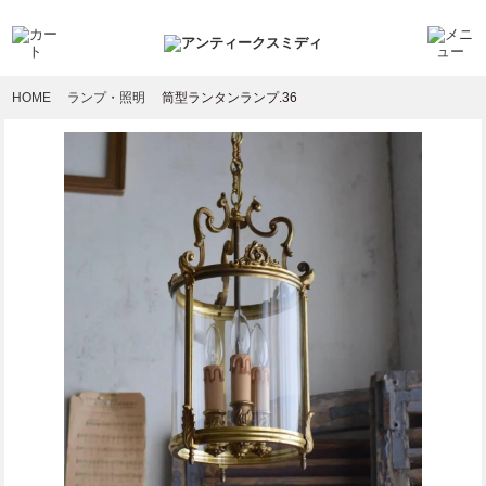
HOME
ランプ・照明
筒型ランタンランプ.36