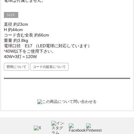
電球は付属しません。
直径 約23cm
H 約44cm
コード含む全長 約66cm
重量 約3.8kg
電球口径 E17 （LED電球に対応しています）
*
40W以下をご使用下さい。
40W×3灯＝120W
照明について
コードの延長について