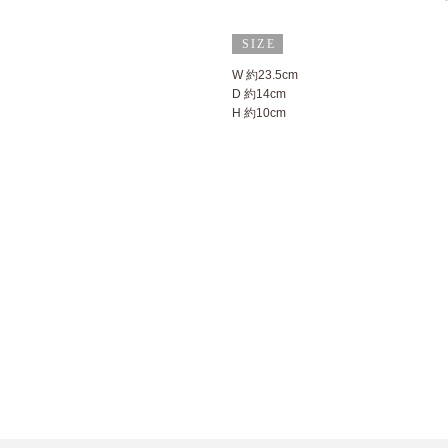
W 約23.5cm
D 約14cm
H 約10cm