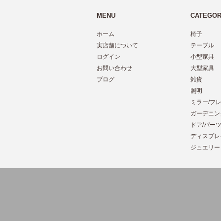
MENU
CATEGO
ホーム
椅子
実店舗について
テーブル
ログイン
小型家具
お問い合わせ
大型家具
ブログ
雑貨
照明
ミラー/フ
ガーデニン
ドア/パー
ディスプレ
ジュエリー