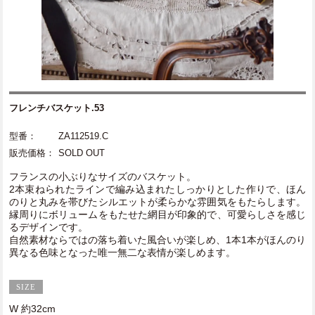
フレンチバスケット.53
型番：
ZA112519.C
販売価格：
SOLD OUT
フランスの小ぶりなサイズのバスケット。
2本束ねられたラインで編み込まれたしっかりとした作りで、ほん
のりと丸みを帯びたシルエットが柔らかな雰囲気をもたらします。
縁周りにボリュームをもたせた網目が印象的で、可愛らしさを感じ
るデザインです。
自然素材ならではの落ち着いた風合いが楽しめ、1本1本がほんのり
異なる色味となった唯一無二な表情が楽しめます。
W 約32cm