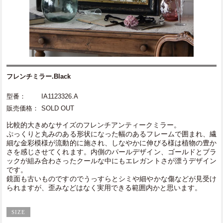
フレンチミラー.Black
型番：
IA1123326.A
販売価格：
SOLD OUT
比較的大きめなサイズのフレンチアンティークミラー。
ぷっくりと丸みのある形状になった幅のあるフレームで囲まれ、繊
細な金彩模様が流動的に施され、しなやかに伸びる様は植物の豊か
さを感じさせてくれます。内側のパールデザイン、ゴールドとブラ
ックが組み合わさったクールな中にもエレガントさが漂うデザイン
です。
鏡面も古いものですのでうっすらとシミや細やかな傷などが見受け
られますが、歪みなどはなく実用できる範囲内かと思います。