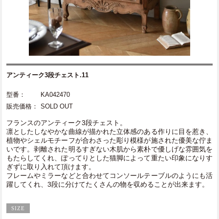
アンティーク3段チェスト.11
型番：
KA042470
販売価格：
SOLD OUT
フランスのアンティーク3段チェスト。
凛としたしなやかな曲線が描かれた立体感のある作りに目を惹き、
植物やシェルモチーフが合わさった彫り模様が施された優美な佇ま
いです。剥離された明るすぎない木肌から素朴で優しげな雰囲気を
もたらしてくれ、ぽってりとした猫脚によって重たい印象になりす
ぎずに取り入れて頂けます。
フレームやミラーなどと合わせてコンソールテーブルのようにも活
躍してくれ、3段に分けてたくさんの物を収めることが出来ます。