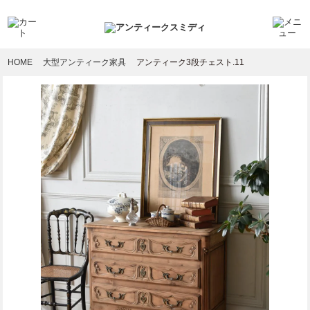
HOME
大型アンティーク家具
アンティーク3段チェスト.11