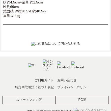
D 約4.5cm+金具 約1.5cm
H 約69cm
鏡面積 W約28.5×H約40.5㎝
重量 約4kg
ご利用ガイド
お問い合わせ
特定商取引法に基づく表記
プライバシーポリシー
スマートフォン版
PC版
大阪府公安員会許可古物商 第622322104157号