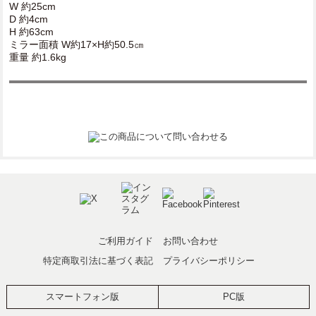
W 約25cm
D 約4cm
H 約63cm
ミラー面積 W約17×H約50.5㎝
重量 約1.6kg
ご利用ガイド
お問い合わせ
特定商取引法に基づく表記
プライバシーポリシー
スマートフォン版
PC版