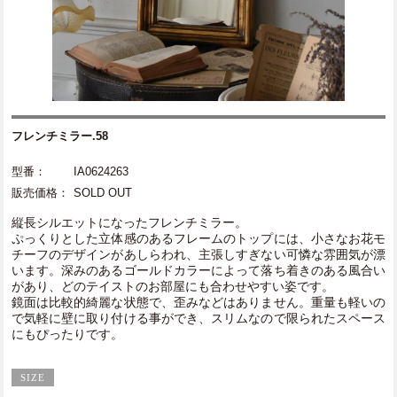
フレンチミラー.58
型番：
IA0624263
販売価格：
SOLD OUT
縦長シルエットになったフレンチミラー。
ぷっくりとした立体感のあるフレームのトップには、小さなお花モ
チーフのデザインがあしらわれ、主張しすぎない可憐な雰囲気が漂
います。深みのあるゴールドカラーによって落ち着きのある風合い
があり、どのテイストのお部屋にも合わせやすい姿です。
鏡面は比較的綺麗な状態で、歪みなどはありません。重量も軽いの
で気軽に壁に取り付ける事ができ、スリムなので限られたスペース
にもぴったりです。