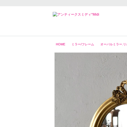
HOME
ミラー/フレーム
オーバルミラー.リ