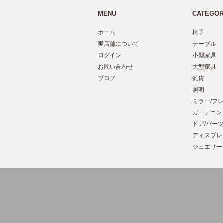
MENU
CATEGO
ホーム
椅子
実店舗について
テーブル
ログイン
小型家具
お問い合わせ
大型家具
ブログ
雑貨
照明
ミラー/フ
ガーデニン
ドア/パー
ディスプレ
ジュエリー