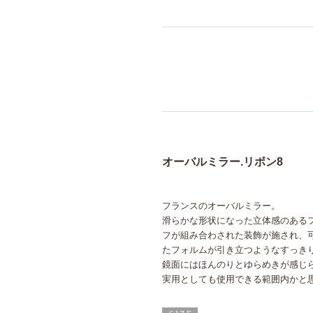
オーバルミラー.リボン8
フランスのオーバルミラー。
滑らかな形状になった立体感のある
フが組み合わされた装飾が施され、
たフォルムが引き立つようなすっき
鏡面にはほんのりとゆらめきが感じ
実用としても使用できる範囲内かと