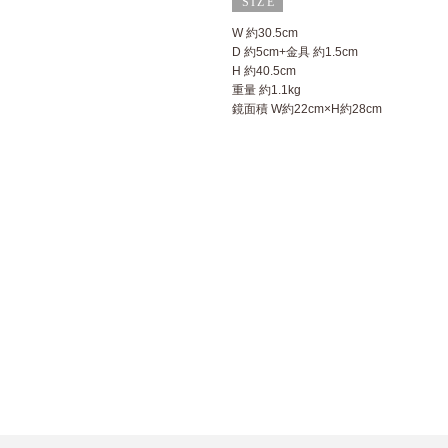
W 約30.5cm
D 約5cm+金具 約1.5cm
H 約40.5cm
重量 約1.1kg
鏡面積 W約22cm×H約28cm