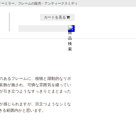
ィーミラー、フレームの販売 - アンティークスミディ
カートを見る
のあるフレームに、植物と躍動的なリボ
装飾が施され、可憐な雰囲気を纏ってい
が引き立つようなすっきりとまとまった
が感じられますが、目立つようなシミな
きる範囲内かと思います。